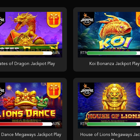
84%
RTP
ates of Dragon Jackpot Play
Koi Bonanza Jackpot Play
83%
RTP
s Dance Megaways Jackpot Play
House of Lions Megaways Jac