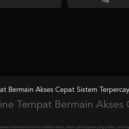
Play
at Bermain Akses Cepat Sistem Terperca
ine Tempat Bermain Akses 
arakat Indonesia berkat kemudahan akses, sistem pembayaran yang praktis, serta l