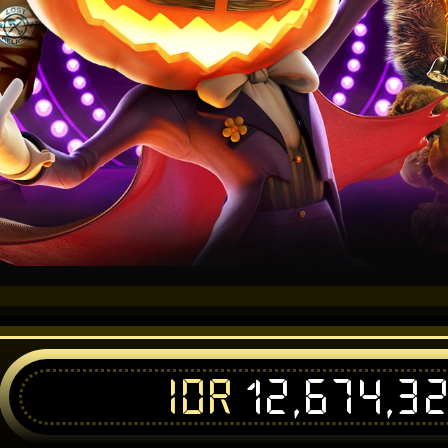
IDR
12,674,32