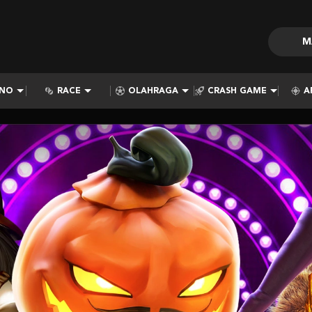
M
INO
RACE
OLAHRAGA
CRASH GAME
A