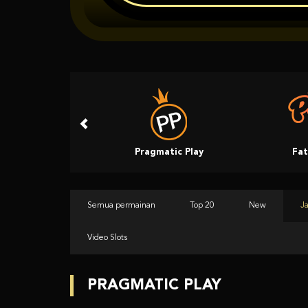
Pragmatic Play
Fat
Semua permainan
Top 20
New
J
Video Slots
PRAGMATIC PLAY