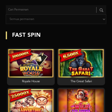
FAST SPIN
Royale House
The Great Safari