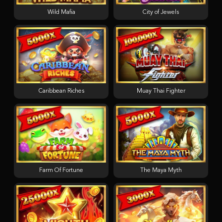
Wild Mafia
City of Jewels
Caribbean Riches
Muay Thai Fighter
Farm Of Fortune
The Maya Myth