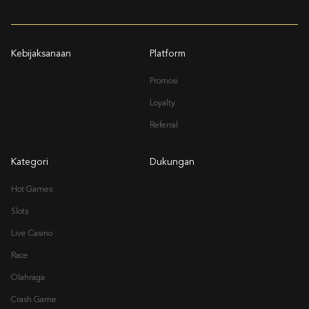
Kebijaksanaan
Platform
Promosi
Loyalty
Referral
Kategori
Dukungan
Hot Games
Slots
Live Casino
Race
Olahraga
Crash Game