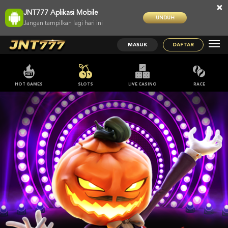
×
JNT777 Aplikasi Mobile
UNDUH
Jangan tampilkan lagi hari ini
MASUK
DAFTAR
HOT GAMES
SLOTS
LIVE CASINO
RACE