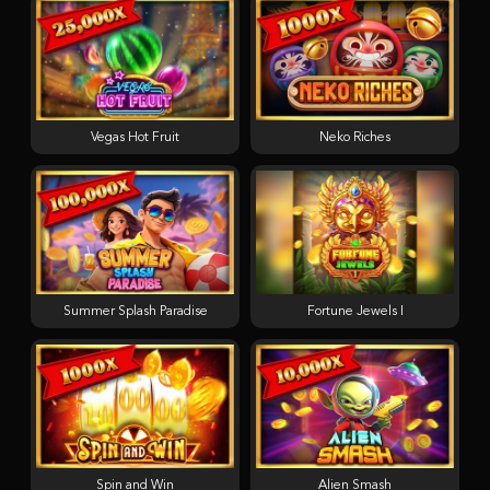
Vegas Hot Fruit
Neko Riches
Summer Splash Paradise
Fortune Jewels I
Spin and Win
Alien Smash