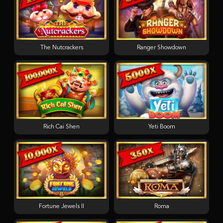
The Nutcrackers
Ranger Showdown
Rich Cai Shen
Yeti Boom
Fortune Jewels II
Roma