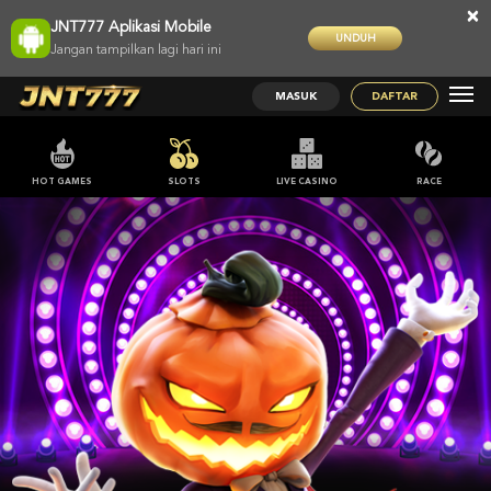
×
JNT777 Aplikasi Mobile
UNDUH
Jangan tampilkan lagi hari ini
MASUK
DAFTAR
HOT GAMES
SLOTS
LIVE CASINO
RACE