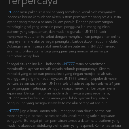
Terpercaya
JNT777
merupakan situs online yang semakin dikenal oleh masyarakat
Indonesia berkat kemudahan akses, sistem pembayaran yang praktis, serta
layanan yang tersedia selama 24 jam penuh. Dengan perkembangan
teknologi digital yang semakin pesat, pengguna kini menginginkan
platform yang cepat, aman, dan mudah digunakan. JNT777 hadir
menjawab kebutuhan tersebut dengan menghadirkan pengalaman online
yang nyaman melalui berbagai perangkat, baik desktop maupun mobile.
Dukungan sistem yang stabil membuat website resmi JNT777 menjadi
salah satu pilihan utama bagi pengguna yang mencari akses tanpa
hambatan setiap hari.
Sebagai situs online No.1 Indonesia,
JNT777
terus berkomitmen
memberikan layanan terbaik kepada seluruh penggunanya. Sistem
transaksi yang cepat dan proses akses yang ringan menjadi salah satu
keunggulan yang membuat keyword JNT777 semakin populer di mesin
pencari. Selain itu, platform JNT777 selalu hadir setiap hari selama 24 jam
tanpa gangguan sehingga pengguna dapat menikmati berbagai layanan
kapan saja. Dengan tampilan modern dan navigasi yang sederhana,
JNT777 memberikan pengalaman yang lebih nyaman bagi setiap
pengunjung yang mengakses website melalui perangkat apa pun.
JNT777
juga dikenal karena selalu menghadirkan ribuan permainan
menarik yang diperbarui secara berkala untuk meningkatkan kepuasan
pengguna. Berbagai pilihan permainan tersedia dalam satu platform yang
mudah diakses dan didukung oleh sistem yang responsif. Kombinasi antara