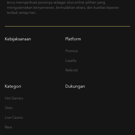
terus memperkuat posisinya sebagai situs online pilihan yang
mengutamakan kenyamanan, kemudahan akses, dan kualitas layanan
terbaik setiap hari.
Kebijaksanaan
Platform
Promosi
Loyalty
Referral
Kategori
Dukungan
Hot Games
Slots
Live Casino
Race