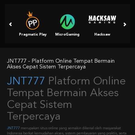
Pragmatic Play
MicroGaming
Hacksaw
King
JNT777 - Platform Online Tempat Bermain
Akses Cepat Sistem Terpercaya
JNT777
Platform Online
Tempat Bermain Akses
Cepat Sistem
Terpercaya
JNT777
merupakan situs online yang semakin dikenal oleh masyarakat
Indonesia berkat kemudahan akses, sistem pembayaran yang praktis, serta