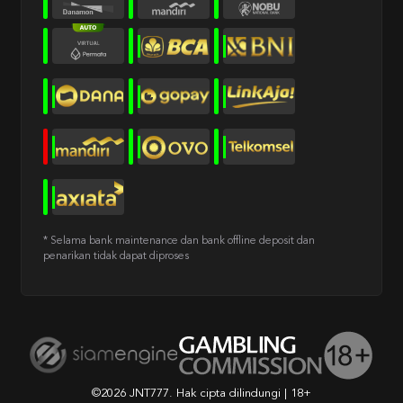
* Selama bank maintenance dan bank offline deposit dan
penarikan tidak dapat diproses
©2026 JNT777. Hak cipta dilindungi | 18+