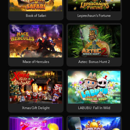
Book of Safari
Leprechaun’s Fortune
Mace of Hercules
Aztec: Bonus Hunt 2
Xmas Gift Delight
LABUBU: Fall In Wild