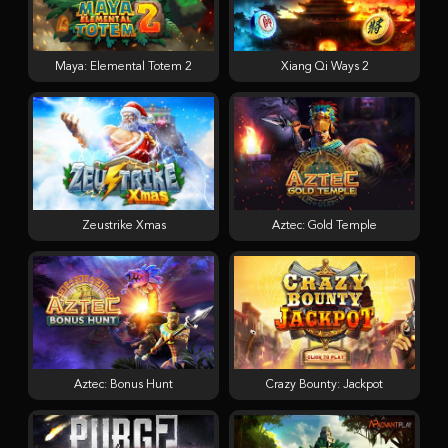
Maya: Elemental Totem 2
Xiang Qi Ways 2
Zeustrike Xmas
Aztec: Gold Temple
Aztec: Bonus Hunt
Crazy Bounty: Jackpot