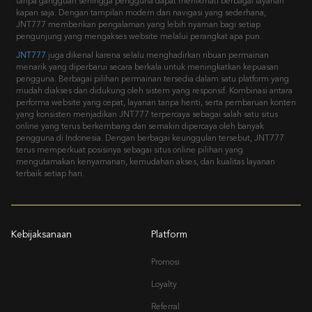
tanpa gangguan sehingga pengguna dapat menikmati berbagai layanan
kapan saja. Dengan tampilan modern dan navigasi yang sederhana,
JNT777 memberikan pengalaman yang lebih nyaman bagi setiap
pengunjung yang mengakses website melalui perangkat apa pun.
JNT777
juga dikenal karena selalu menghadirkan ribuan permainan
menarik yang diperbarui secara berkala untuk meningkatkan kepuasan
pengguna. Berbagai pilihan permainan tersedia dalam satu platform yang
mudah diakses dan didukung oleh sistem yang responsif. Kombinasi antara
performa website yang cepat, layanan tanpa henti, serta pembaruan konten
yang konsisten menjadikan JNT777 terpercaya sebagai salah satu situs
online yang terus berkembang dan semakin dipercaya oleh banyak
pengguna di Indonesia. Dengan berbagai keunggulan tersebut, JNT777
terus memperkuat posisinya sebagai situs online pilihan yang
mengutamakan kenyamanan, kemudahan akses, dan kualitas layanan
terbaik setiap hari.
Kebijaksanaan
Platform
Promosi
Loyalty
Referral