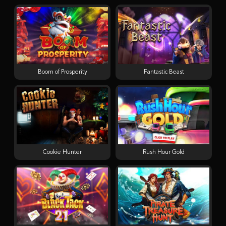
Boom of Prosperity
Fantastic Beast
Cookie Hunter
Rush Hour Gold