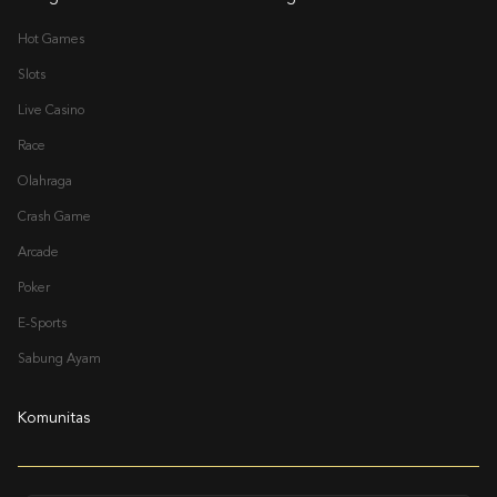
Hot Games
Slots
Live Casino
Race
Olahraga
Crash Game
Arcade
Poker
E-Sports
Sabung Ayam
Komunitas