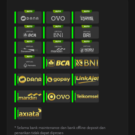
* Selama bank maintenance dan bank offline deposit dan
penarikan tidak dapat diproses